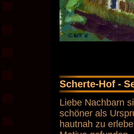
Scherte-Hof - S
Liebe Nachbarn s
schöner als Urspr
hautnah zu erleben