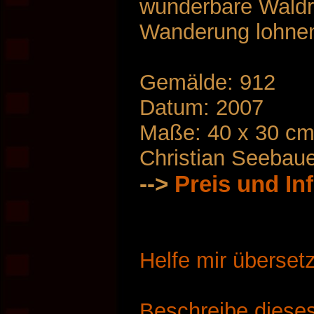
wunderbare Waldrä
Wanderung lohne
Gemälde: 912
Datum: 2007
Maße: 40 x 30 c
Christian Seebau
-->
Preis und In
Helfe mir überset
Beschreibe dieses