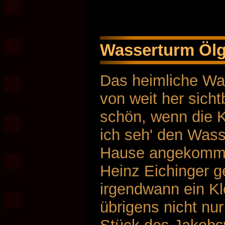
Wasserturm Öl
Das heimliche Wah
von weit her sicht
schön, wenn die Ki
ich seh' den Wass
Hause angekomme
Heinz Eichinger g
irgendwann ein Kl
übrigens nicht nur