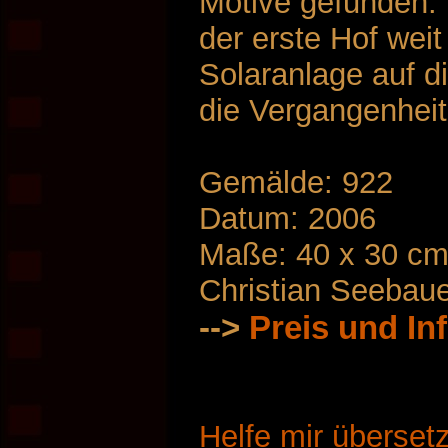
Motive gefunden. 
der erste Hof weit
Solaranlage auf d
die Vergangenheit
Gemälde: 922
Datum: 2006
Maße: 40 x 30 c
Christian Seebau
-->
Preis und In
Helfe mir überset