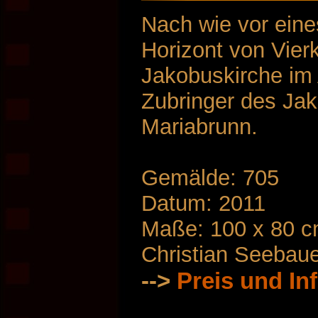
Nach wie vor eine
Horizont von Vier
Jakobuskirche im A
Zubringer des Jak
Mariabrunn.
Gemälde: 705
Datum: 2011
Maße: 100 x 80 
Christian Seebau
-->
Preis und In