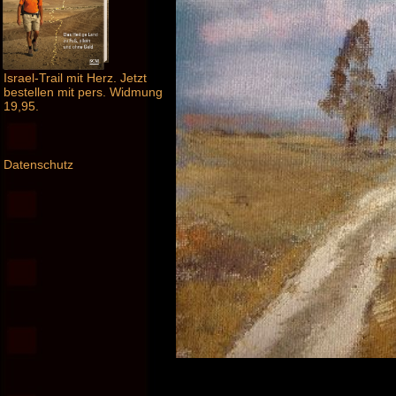
Israel-Trail mit Herz. Jetzt
bestellen mit pers. Widmung
19,95.
Datenschutz