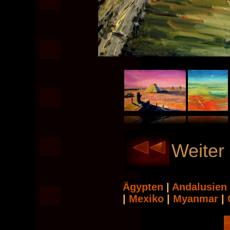
Weiter 
Ägypten
|
Andalusie
|
Mexiko
|
Myanmar
|