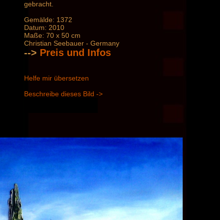
gebracht.
Gemälde: 1372
Datum: 2010
Maße: 70 x 50 cm
Christian Seebauer - Germany
-->
Preis und Infos
Helfe mir übersetzen
Beschreibe dieses Bild ->