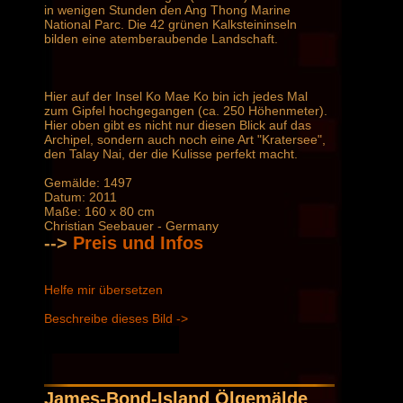
in wenigen Stunden den Ang Thong Marine
National Parc. Die 42 grünen Kalksteininseln
bilden eine atemberaubende Landschaft.
Hier auf der Insel Ko Mae Ko bin ich jedes Mal
zum Gipfel hochgegangen (ca. 250 Höhenmeter).
Hier oben gibt es nicht nur diesen Blick auf das
Archipel, sondern auch noch eine Art "Kratersee",
den Talay Nai, der die Kulisse perfekt macht.
Gemälde: 1497
Datum: 2011
Maße: 160 x 80 cm
Christian Seebauer - Germany
-->
Preis und Infos
Helfe mir übersetzen
Beschreibe dieses Bild ->
James-Bond-Island Ölgemälde