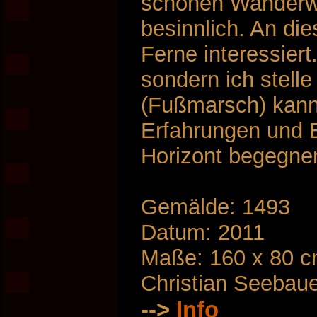
schönen Wanderweg
besinnlich. An die
Ferne interessiert
sondern ich stelle
(Fußmarsch) kann
Erfahrungen und E
Horizont begegne
Gemälde: 1493
Datum: 2011
Maße: 160 x 80 
Christian Seebau
-->
Info