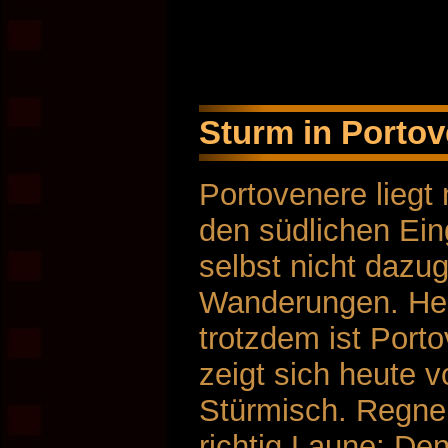
Sturm in Porto
Portovenere liegt 
den südlichen Ein
selbst nicht dazug
Wanderungen. Heu
trotzdem ist Port
zeigt sich heute v
Stürmisch. Regne
richtig Laune: Den