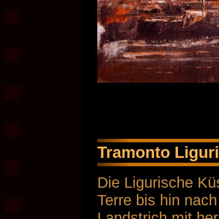
Tramonto Liguri
Die Ligurische Kü
Terre bis hin nac
Landstrich mit he