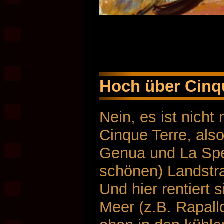
Hoch über Cinq
Nein, es ist nicht 
Cinque Terre, als
Genua und La Spe
schönen) Landstras
Und hier rentiert 
Meer (z.B. Rapallo