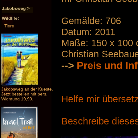
Jakobsweg >
Gemälde: 706
Wildlife:
Tiere
Datum: 2011
Maße: 150 x 100
Christian Seebau
-->
Preis und In
Jakobsweg an der Kueste.
Jetzt bestellen mit pers.
Helfe mir überset
Widmung 19,90.
Beschreibe dieses