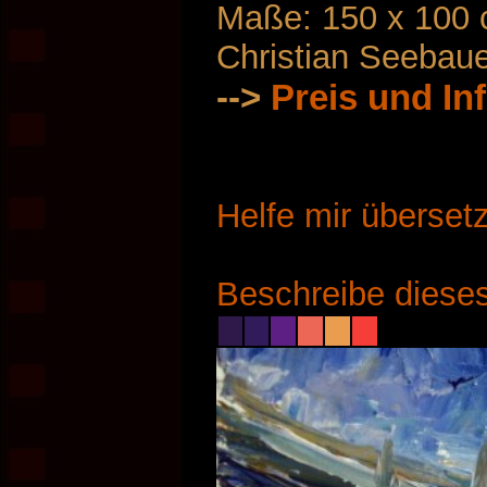
Maße: 150 x 100
Christian Seebau
-->
Preis und In
Helfe mir überset
Beschreibe dieses