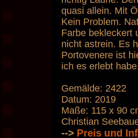
quasi allein. Mit
Kein Problem. Nat
Farbe bekleckert 
nicht astrein. Es 
Portovenere ist hi
ich es erlebt habe
Gemälde: 2422
Datum: 2019
Maße: 115 x 90 
Christian Seebau
-->
Preis und In