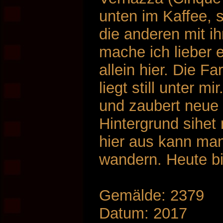
unten im Kaffee,
die anderen mit i
mache ich lieber 
allein hier. Die F
liegt still unter 
und zaubert neue 
Hintergrund sihet
hier aus kann man
wandern. Heute bin
Gemälde: 2379
Datum: 2017