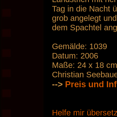
Tag in die Nacht ü
grob angelegt und
dem Spachtel ang
Gemälde: 1039
Datum: 2006
Maße: 24 x 18 c
Christian Seebau
-->
Preis und In
Helfe mir überset