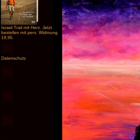
Israel-Trail mit Herz. Jetzt
bestellen mit pers. Widmung
19,95.
Datenschutz