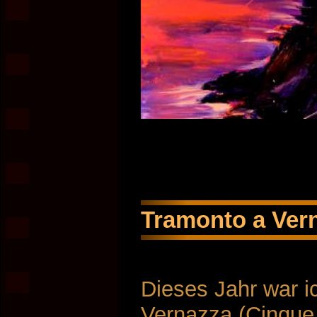
Tramonto a Ver
Dieses Jahr war i
Vernazza (Cinque T