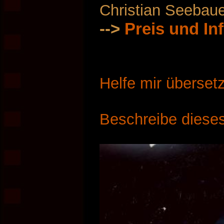
Christian Seebau
-->
Preis und In
Helfe mir überset
Beschreibe dieses