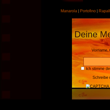
Manarola
|
Portofino
|
Rapal
Deine M
Vorname, 
Ich stimme d
Schreibe 