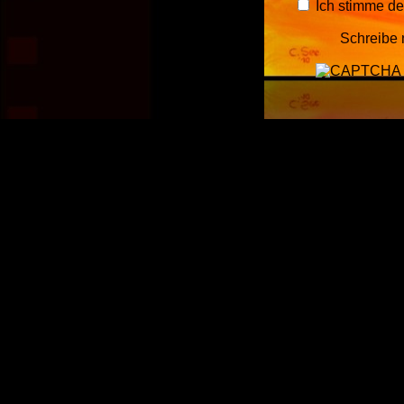
Ich stimme d
Schreibe 