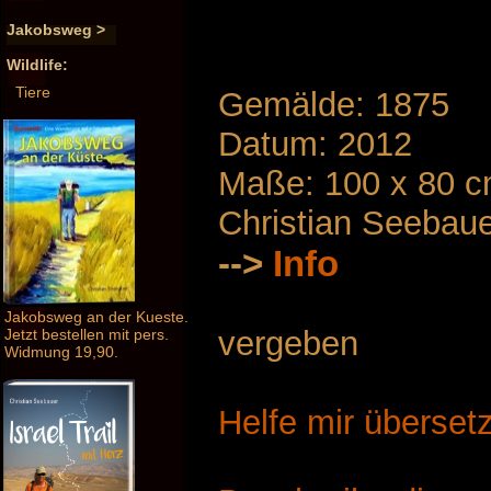
Jakobsweg >
Wildlife:
Tiere
Gemälde: 1875
Datum: 2012
Maße: 100 x 80 
Christian Seebau
-->
Info
Jakobsweg an der Kueste.
vergeben
Jetzt bestellen mit pers.
Widmung 19,90.
Helfe mir überset