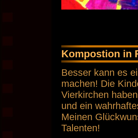
Kompostion in 
Besser kann es ei
machen! Die Kind
Vierkirchen haben
und ein wahrhaft
Meinen Glückwuns
Talenten!