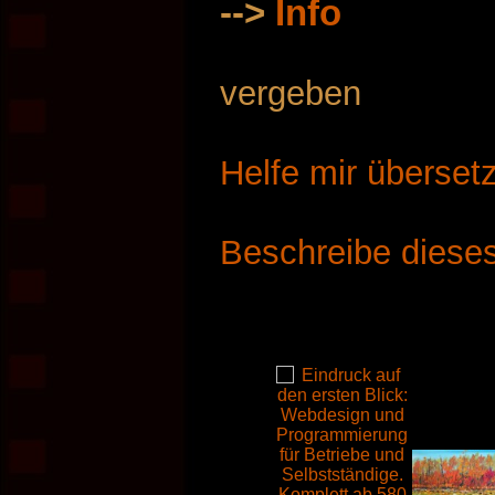
-->
Info
vergeben
Helfe mir überset
Beschreibe dieses