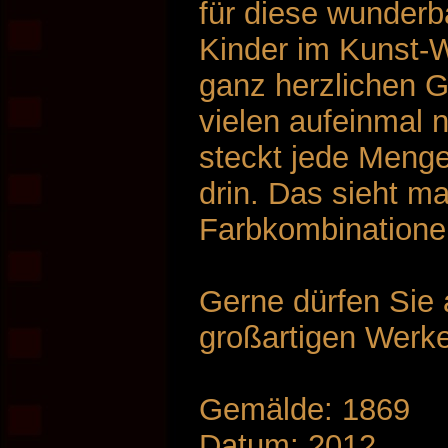
für diese wunderb
Kinder im Kunst-
ganz herzlichen 
vielen aufeinmal 
steckt jede Menge
drin. Das sieht m
Farbkombinatione
Gerne dürfen Sie 
großartigen Werke
Gemälde: 1869
Datum: 2012