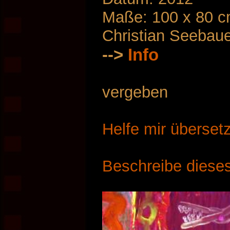
Maße: 100 x 80 
Christian Seebau
-->
Info
vergeben
Helfe mir überset
Beschreibe dieses