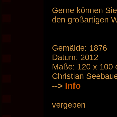
Gerne können Sie
den großartigen W
Gemälde: 1876
Datum: 2012
Maße: 120 x 100
Christian Seebau
-->
Info
vergeben