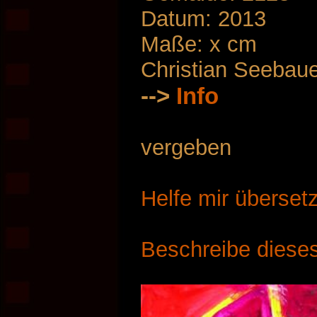
Datum: 2013
Maße: x cm
Christian Seebau
-->
Info
vergeben
Helfe mir überset
Beschreibe dieses