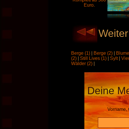
Weiter
Berge (1)
|
Berge (2)
|
Blume
(2)
|
Still Lives (1)
|
Sylt
|
Vie
Wälder (2)
|
Deine M
Vorname, 