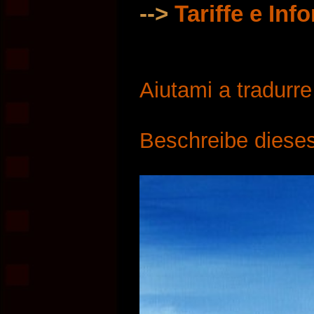
-->
Tariffe e Inf
Aiutami a tradurr
Beschreibe dieses