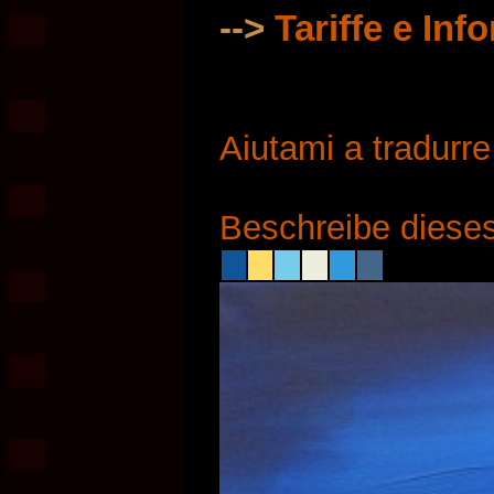
-->
Tariffe e Inf
Aiutami a tradurr
Beschreibe dieses