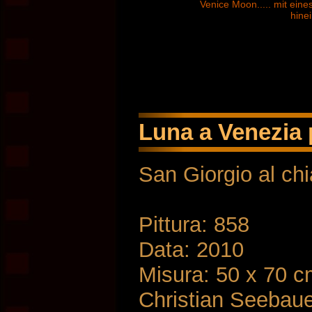
Venice Moon..... mit eine
hine
Luna a Venezia p
San Giorgio al chi
Pittura: 858
Data: 2010
Misura: 50 x 70 
Christian Seebau