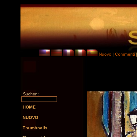
Nuovo
|
Commenti
Suchen:
HOME
NUOVO
Thumbnails