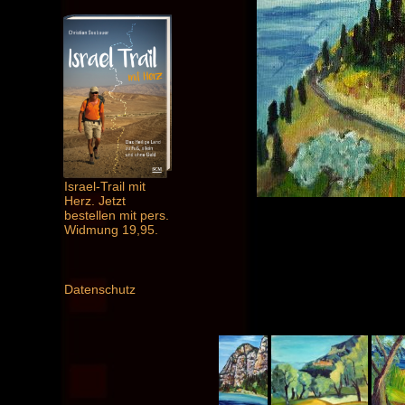
Israel-Trail mit
Herz. Jetzt
bestellen mit pers.
Widmung 19,95.
Datenschutz