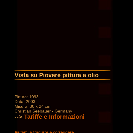
Vista su Piovere pittura a olio
Pittura: 1093
Data: 2003
Misura: 30 x 24 cm
Christian Seebauer - Germany
-->
Tariffe e Informazioni
Aiutami a tradurre e correggere