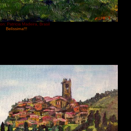
on: Patricia Madeira, Brasil
Belíssima!!!