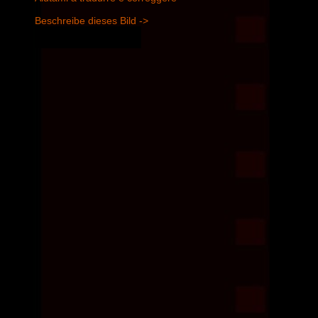
Beschreibe dieses Bild ->