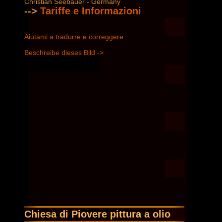
Christian Seebauer - Germany
-->
Tariffe e Informazioni
Aiutami a tradurre e correggere
Beschreibe dieses Bild ->
Chiesa di Piovere pittura a olio