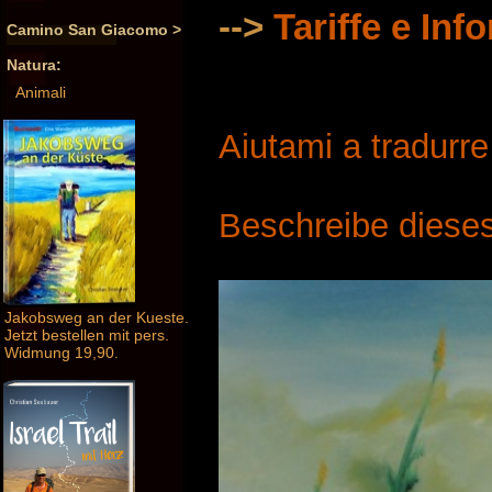
-->
Tariffe e Inf
Camino San Giacomo >
Natura:
Animali
Aiutami a tradurr
Beschreibe dieses
Jakobsweg an der Kueste.
Jetzt bestellen mit pers.
Widmung 19,90.