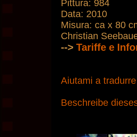
Pittura: 984
Data: 2010
Misura: ca x 80 c
Christian Seebau
-->
Tariffe e Inf
Aiutami a tradurr
Beschreibe dieses