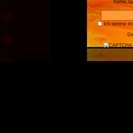
Nome, l
Ich stimme d
Di