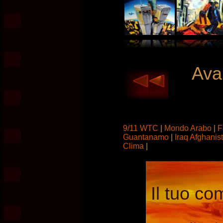
Avan
9/11 WTC
|
Mondo Arabo
|
F
Guantanamo
|
Iraq Afghanis
Clima
|
Il tuo co