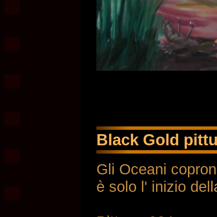
Black Gold pittu
Gli Oceani coprono
è solo l' inizio d