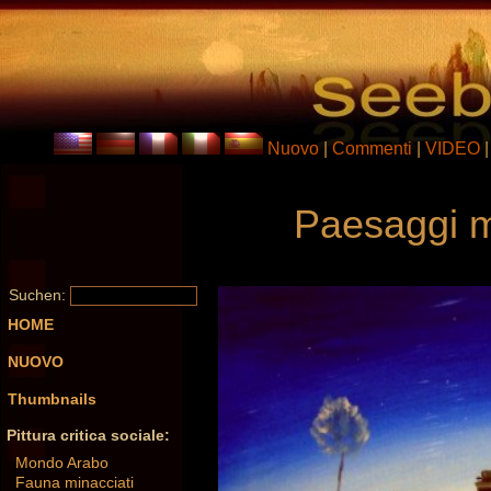
Nuovo
|
Commenti
|
VIDEO
Paesaggi m
Suchen:
HOME
NUOVO
Thumbnails
Pittura critica sociale:
Mondo Arabo
Fauna minacciati