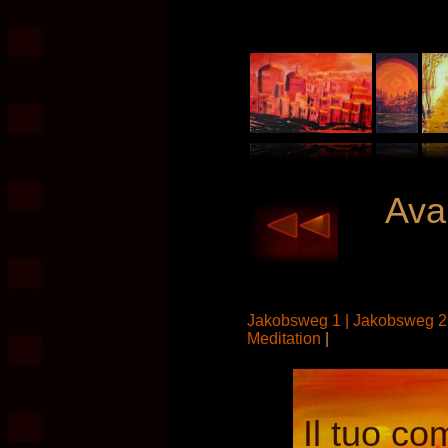
Avan
Jakobsweg 1 |
Jakobsweg 2
Meditation
|
Il tuo co