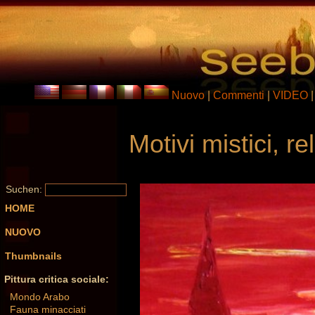
Nuovo
|
Commenti
|
VIDEO
Motivi mistici, rel
Suchen:
HOME
NUOVO
Thumbnails
Pittura critica sociale:
Mondo Arabo
Fauna minacciati