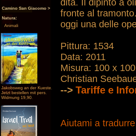
dita. Il dipinto a 
Camino San Giacomo >
fronte al tramonto.
Natura:
oggi una delle ope
Animali
Pittura: 1534
Data: 2011
Misura: 100 x 10
Christian Seebau
-->
Tariffe e Inf
Jakobsweg an der Kueste.
Jetzt bestellen mit pers.
Widmung 19,90.
Aiutami a tradurr