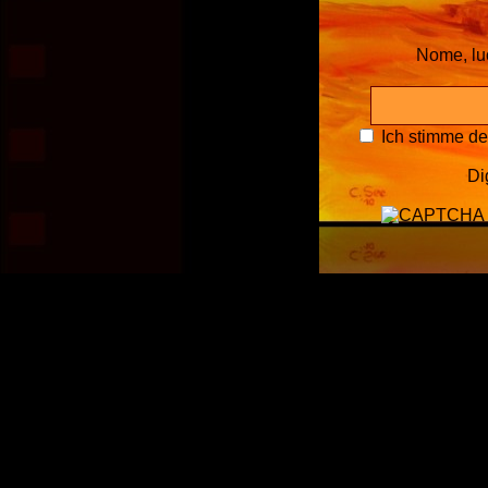
Nome, l
Ich stimme d
Di