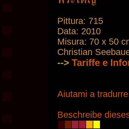
Pittura: 715
Data: 2010
Misura: 70 x 50 
Christian Seebau
-->
Tariffe e Inf
Aiutami a tradurr
Beschreibe dieses