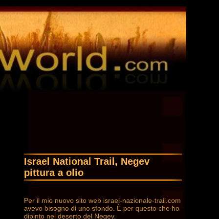
Israel National Trail, Negev
pittura a olio
Per il mio nuovo sito web israel-nazionale-trail.com
avevo bisogno di uno sfondo. È per questo che ho
dipinto nel deserto del Negev.