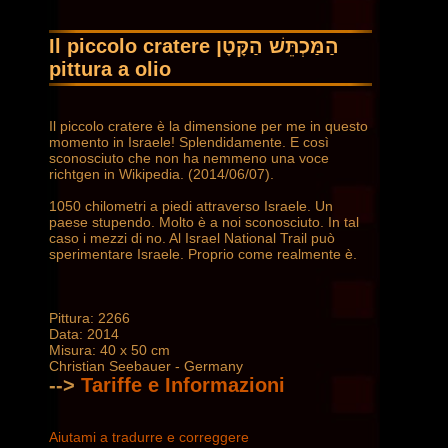
Il piccolo cratere הַמַּכְתֵּשׁ הַקָּטָן
pittura a olio
Il piccolo cratere è la dimensione per me in questo
momento in Israele! Splendidamente. E così
sconosciuto che non ha nemmeno una voce
richtgen in Wikipedia. (2014/06/07).
1050 chilometri a piedi attraverso Israele. Un
paese stupendo. Molto è a noi sconosciuto. In tal
caso i mezzi di no. Al Israel National Trail può
sperimentare Israele. Proprio come realmente è.
Pittura: 2266
Data: 2014
Misura: 40 x 50 cm
Christian Seebauer - Germany
-->
Tariffe e Informazioni
Aiutami a tradurre e correggere