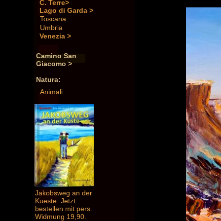
C. Terre>
Lago di Garda >
Toscana
Umbria
Venezia >
Camino San
Giacomo >
Natura:
Animali
Jakobsweg an der
Kueste. Jetzt
bestellen mit pers.
Widmung 19,90.