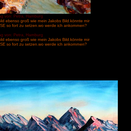
ag von: Petra, Hamburg
s Bild ebenso groß wie mein Jakobs Bild.könnte mir
SE so fort zu setzen.wo werde ich ankommen?
ag von: Petra, Hamburg
s Bild ebenso groß wie mein Jakobs Bild.könnte mir
SE so fort zu setzen.wo werde ich ankommen?