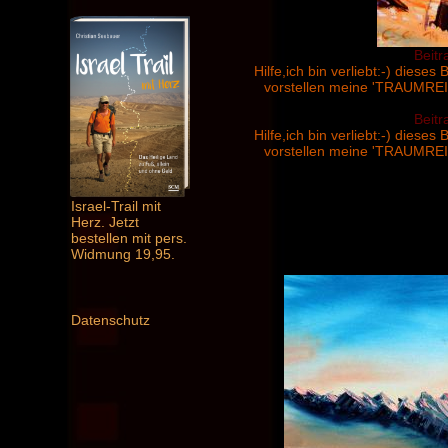
Beitr
Hilfe,ich bin verliebt:-) diese
vorstellen meine 'TRAUMREI
Beitr
Hilfe,ich bin verliebt:-) diese
vorstellen meine 'TRAUMREI
Israel-Trail mit
Herz. Jetzt
bestellen mit pers.
Widmung 19,95.
Datenschutz