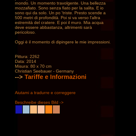
mondo. Un momento travolgente. Una bellezza
mozzafiato. Sono senza fiato per la salita. E io
sono qui da solo. Un po 'triste. Presto scende a
500 metri di profondità. Poi si va verso l'altra
estremità del cratere. E poi il muro. Mia acqua
deve essere abbastanza, altrimenti sarà
pericoloso.
Oggi è il momento di dipingere le mie impressioni.
Pittura: 2262
Data: 2014
Misura: 80 x 70 cm
Christian Seebauer - Germany
-->
Tariffe e Informazioni
Aiutami a tradurre e correggere
Beschreibe dieses Bild ->