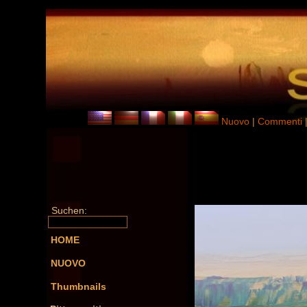
Nuovo
|
Commenti
Suchen:
HOME
NUOVO
Thumbnails