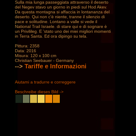
Sulla mia lunga passeggiata attraverso il deserto
del Negev stavo un giorno in piedi sul Hod Akev.
Da questa montagna si affaccia in lontananza del
deserto. Qui non c'è niente, tranne il silenzio di
pace e solitudine. Lontano a valle si vede il
National Trail Israele. di stare qui e di sognare è
un Privilileg. E 'stato uno dei miei migliori momenti
in Terra Santa. Ed ora dipingo su tela.
Pittura: 2358
Data: 2016
Misura: 120 x 100 cm
Christian Seebauer - Germany
-->
Tariffe e Informazioni
Aiutami a tradurre e correggere
Beschreibe dieses Bild ->