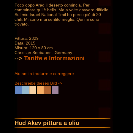
Poco dopo Arad il deserto comincia. Per
camminare qui è bello. Ma a volte davvero difficile.
Sul mio Israel National Trail ho perso più di 20
chili. Mi sono mai sentito meglio. Qui mi sono
trovato.
Pittura: 2329
Data: 2015
Misura: 120 x 80 cm
Christian Seebauer - Germany
-->
Tariffe e Informazioni
Aiutami a tradurre e correggere
Beschreibe dieses Bild ->
Hod Akev pittura a olio