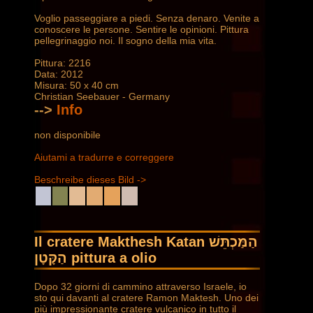
Voglio passeggiare a piedi. Senza denaro. Venite a
conoscere le persone. Sentire le opinioni. Pittura
pellegrinaggio noi. Il sogno della mia vita.
Pittura: 2216
Data: 2012
Misura: 50 x 40 cm
Christian Seebauer - Germany
-->
Info
non disponibile
Aiutami a tradurre e correggere
Beschreibe dieses Bild ->
Il cratere Makthesh Katan הַמַּכְתֵּשׁ
הַקָּטָן pittura a olio
Dopo 32 giorni di cammino attraverso Israele, io
sto qui davanti al cratere Ramon Maktesh. Uno dei
più impressionante cratere vulcanico in tutto il