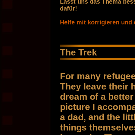
Lasst uns das Thema bess
dafür!
Helfe mit korrigieren und
The Trek
For many refugees
They leave their 
dream of a better 
picture I accompa
a dad, and the lit
things themselves