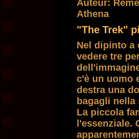
Auteur: Reme
Athena
"The Trek" pi
Nel dipinto a
vedere tre p
dell'immagine
c'è un uomo 
destra una do
bagagli nella
La piccola fa
l'essenziale
apparentemen