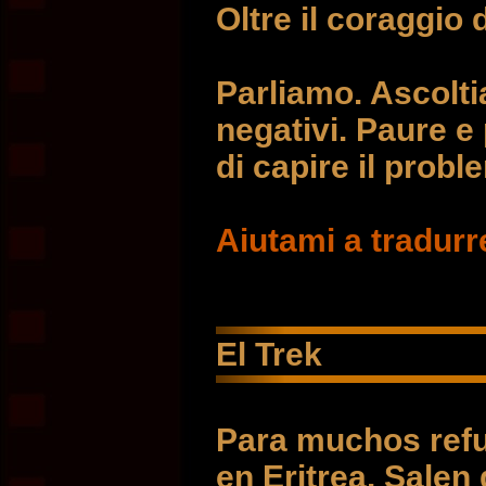
Oltre il coraggio 
Parliamo. Ascoltia
negativi. Paure 
di capire il probl
Aiutami a tradurr
El Trek
Para muchos refu
en Eritrea. Salen