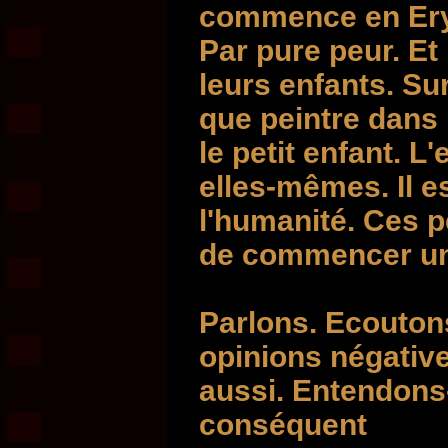
commence en Eryth
Par pure peur. Et 
leurs enfants. Su
que peintre dans
le petit enfant. 
elles-mêmes. Il es
l'humanité. Ces p
de commencer une
Parlons. Ecouton
opinions négative
aussi. Entendons-
conséquent