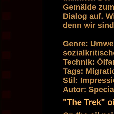
Gemälde zum
Dialog auf. W
denn wir sin
Genre: Umwelt
sozialkritisch
Technik: Ölf
Tags: Migrati
Stil: Impres
Autor: Specia
"The Trek" oi