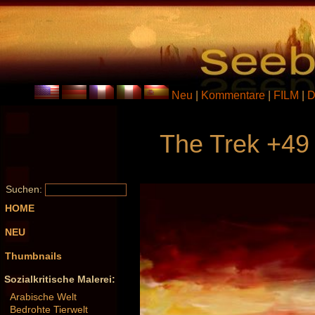
Neu
|
Kommentare
|
FILM
|
D
The Trek +49 
Suchen:
HOME
NEU
Thumbnails
Sozialkritische Malerei:
Arabische Welt
Bedrohte Tierwelt