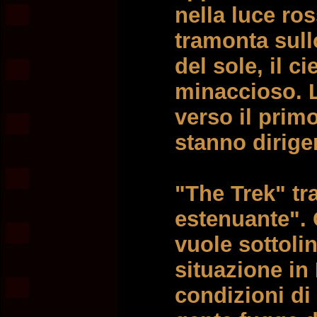
nella luce ros
tramonta sul
del sole, il c
minaccioso. 
verso il prim
stanno dirige
"The Trek" tra
estenuante". C
vuole sottoli
situazione in
condizioni di