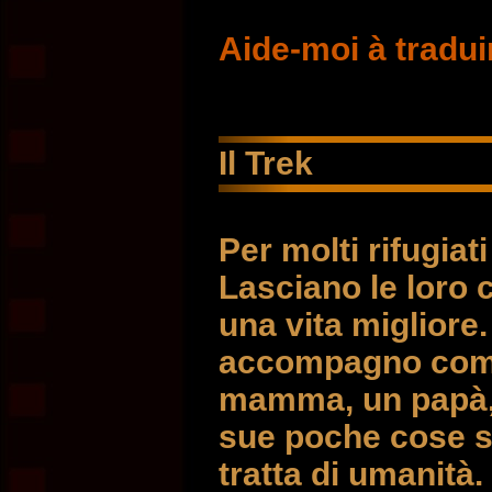
Aide-moi à tradui
Il Trek
Per molti rifugiati
Lasciano le loro 
una vita migliore.
accompagno come 
mamma, un papà, e
sue poche cose st
tratta di umanità