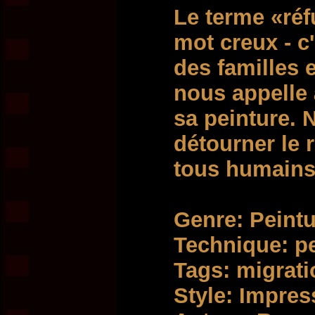
Le terme «réf
mot creux - c'
des familles e
nous appelle 
sa peinture.
détourner le
tous humains
Genre: Peintur
Technique: pei
Tags: migrati
Style: Impre