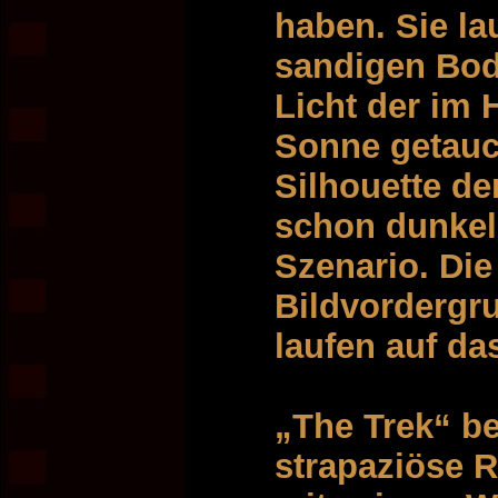
haben. Sie la
sandigen Bode
Licht der im
Sonne getauch
Silhouette d
schon dunkel
Szenario. Die
Bildvordergr
laufen auf da
„The Trek“ be
strapaziöse R