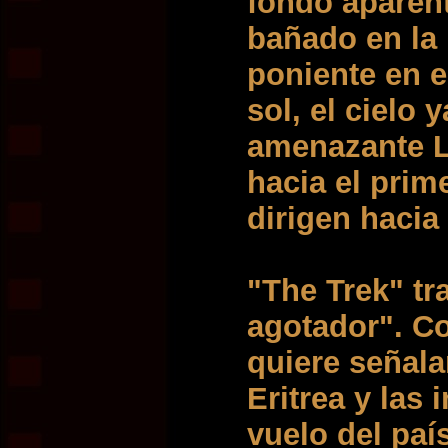
fondo aparen
bañado en la l
poniente en e
sol, el cielo
amenazante L
hacia el prim
dirigen hacia
"The Trek" tra
agotador". Con
quiere señala
Eritrea y las
vuelo del paí