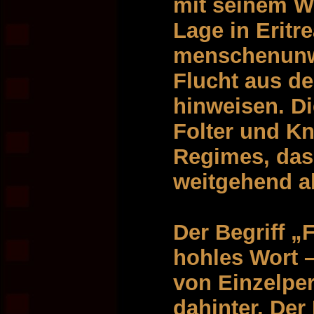
mit seinem W
Lage in Eritr
menschenunw
Flucht aus d
hinweisen. D
Folter und Kn
Regimes, das
weitgehend a
Der Begriff „F
hohles Wort –
von Einzelpe
dahinter. Der