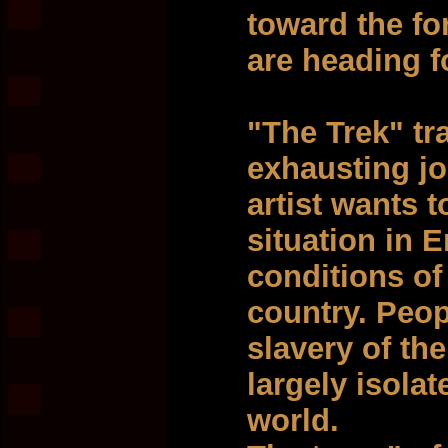
toward the fo
are heading f
"The Trek" tr
exhausting jo
artist wants t
situation in 
conditions of 
country. Peop
slavery of th
largely isolat
world.