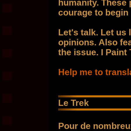
humanity. These 
courage to begin 
Let's talk. Let us
opinions. Also fe
the issue. I Paint
Help me to transl
Le Trek
Pour de nombreux