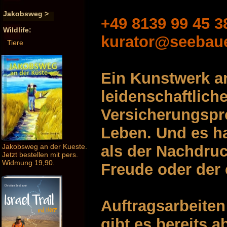
Jakobsweg >
+49 8139 99 45 3
Wildlife:
kurator@seebau
Tiere
Ein Kunstwerk an
leidenschaftlich
Versicherungspro
Leben. Und es ha
als der Nachdru
Jakobsweg an der Kueste.
Jetzt bestellen mit pers.
Widmung 19,90.
Freude oder der 
Auftragsarbeite
gibt es bereits 