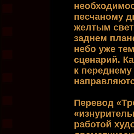
необходимос
песчаному дн
желтым свет
заднем план
небо уже те
сценарий. Ка
к переднему
направляютс
Перевод «Тр
«изнуритель
работой худо