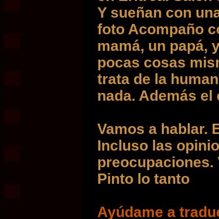
Y sueñan con una 
foto Acompaño co
mamá, un papá, y 
pocas cosas mism
trata de la human
nada. Además el 
Vamos a hablar. 
Incluso las opin
preocupaciones. 
Pinto lo tanto
Ayúdame a traduc