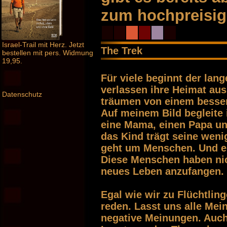
zum hochpreisi
Israel-Trail mit Herz. Jetzt
The Trek
bestellen mit pers. Widmung
19,95.
Für viele beginnt der lang
verlassen ihre Heimat aus
Datenschutz
träumen von einem besser
Auf meinem Bild begleite 
eine Mama, einen Papa un
das Kind trägt seine weni
geht um Menschen. Und e
Diese Menschen haben nic
neues Leben anzufangen.
Egal wie wir zu Flüchtlin
reden. Lasst uns alle Me
negative Meinungen. Auc