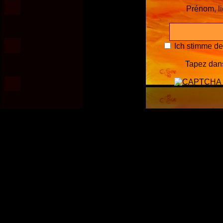
Prénom, l
Ich stimme d
Tapez dans