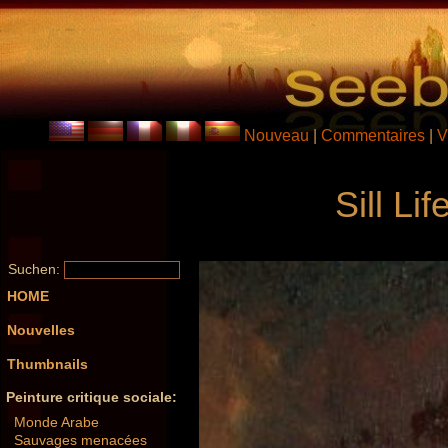
Nouveau
|
Commentaires
|
V
Sill Lif
Suchen:
HOME
Nouvelles
Thumbnails
Peinture critique sociale:
Monde Arabe
Sauvages menacées