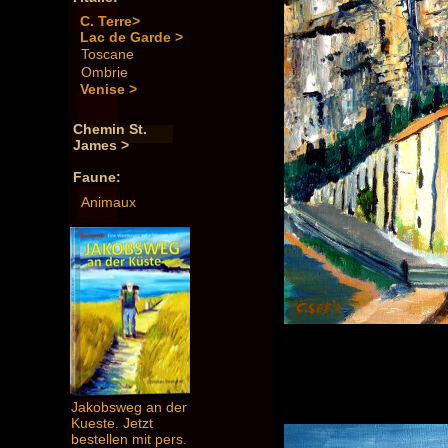
C. Terre>
Lac de Garde >
Toscane
Ombrie
Venise >
Chemin St.
James >
Faune:
Animaux
Jakobsweg an der
Kueste. Jetzt
bestellen mit pers.