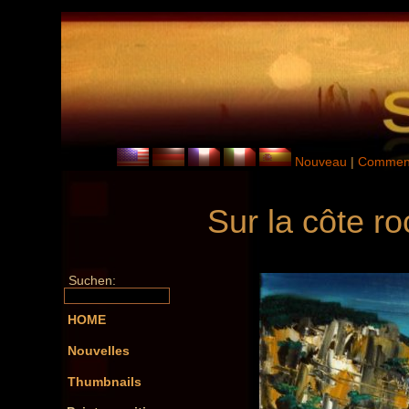
Nouveau
|
Comment
Sur la côte r
Suchen:
HOME
Nouvelles
Thumbnails