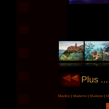
Plus ..
Maclino
|
Maderno
|
Muslone
|
O