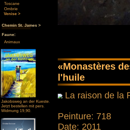
Toscane
Ombrie
Venise >
Chemin St. James >
Faune:
Animaux
«Monastères des
l'huile
La raison de la
Jakobsweg an der Kueste.
Jetzt bestellen mit pers.
Widmung 19,90.
Peinture: 718
Date: 2011