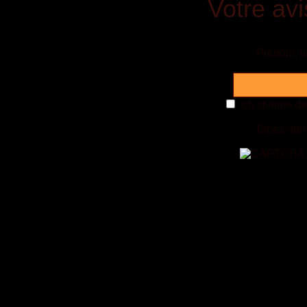
Votre avi
Prénom, l
Ich stimme d
Tapez dans