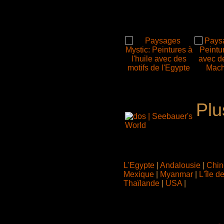
Plu
L'Egypte
|
Andalousie
|
Chi
Mexique
|
Myanmar
|
L'île 
Thaïlande
|
USA
|