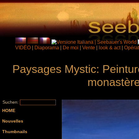
VIDÉO
|
Diaporama
|
De moi
|
Vente
|
look & act
|
Opérat
Paysages Mystic: Peinture
monastère
Suchen:
HOME
Nouvelles
Thumbnails