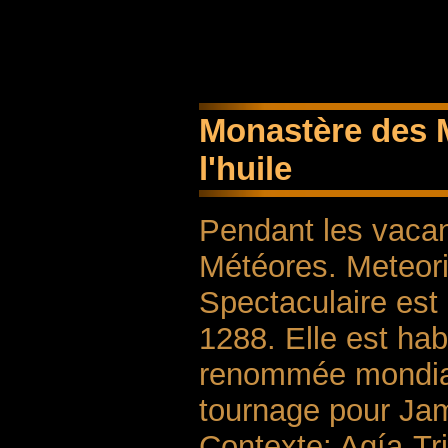
Monastère des M
l'huile
Pendant les vacan
Météores. Meteoriz
Spectaculaire est
1288. Elle est hab
renommée mondia
tournage pour Jam
Contexte: Agía-Tr