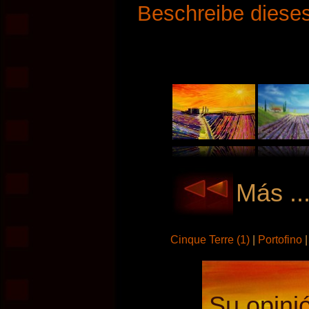
Beschreibe dieses
Más ..
Cinque Terre (1)
|
Portofino
Su opinió