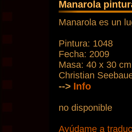
Manarola pintur
Manarola es un lu
Pintura: 1048
Fecha: 2009
Masa: 40 x 30 cm
Christian Seebau
-->
Info
no disponible
Ayúdame a traduci