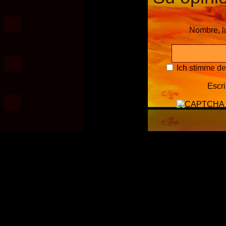
Nombre, l
Ich stimme d
Escri