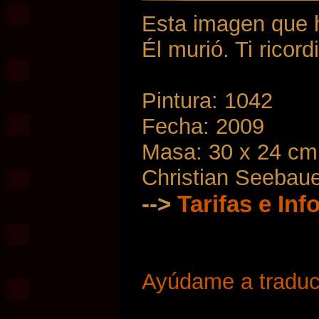
Esta imagen que h
Él murió. Ti ricor
Pintura: 1042
Fecha: 2009
Masa: 30 x 24 cm
Christian Seebau
-->
Tarifas e In
Ayúdame a traduci