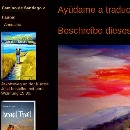
Ayúdame a traduci
Camino de Santiago >
Fauna:
Animales
Beschreibe dieses
Jakobsweg an der Kueste.
Jetzt bestellen mit pers.
Widmung 19,90.