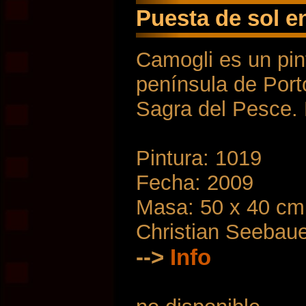
Puesta de sol e
Camogli es un pin
península de Port
Sagra del Pesce. 
Pintura: 1019
Fecha: 2009
Masa: 50 x 40 cm
Christian Seebau
-->
Info