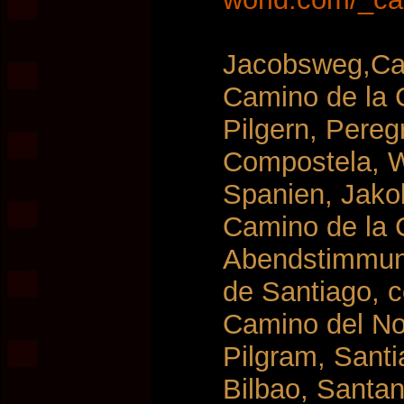
Jacobsweg,Ca
Camino de la 
Pilgern, Pereg
Compostela, W
Spanien, Jako
Camino de la C
Abendstimmun
de Santiago, c
Camino del Nor
Pilgram, Santi
Bilbao, Santan