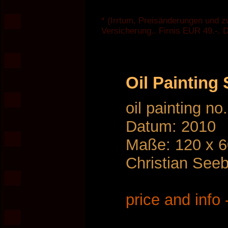
* (Irrtum, Preisänderungen und z
Versicherung.. Firnis EUR 49.-.
Oil Painting
oil painting no
Datum: 2010
Maße: 120 x 
Christian See
price and info 