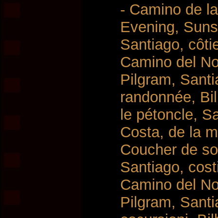
- Camino de la 
Evening, Suns
Santiago, côti
Camino del Nor
Pilgram, Sant
randonnée, Bi
le pétoncle, S
Costa, de la me
Coucher de so
Santiago, cost
Camino del Nor
Pilgram, Sant