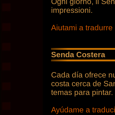
Ogni giorno, il Se
impressioni.
Aiutami a tradurre
Senda Costera
Cada día ofrece n
costa cerca de Sa
temas para pintar.
Ayúdame a traducir