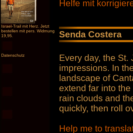
Helfe mit korrigie
Israel-Trail mit Herz. Jetzt
bestellen mit pers. Widmung
Senda Costera
19,95.
Every day, the St
Datenschutz
impressions. In th
landscape of Canta
extend far into the
rain clouds and th
quickly, then roll o
Help me to transla