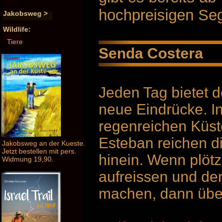
hochpreisigen Se
Jakobsweg >
Wildlife:
Tiere
Senda Costera
Jeden Tag bietet 
neue Eindrücke. In
regenreichen Küst
Esteban reichen d
Jakobsweg an der Kueste.
Jetzt bestellen mit pers.
hinein. Wenn plöt
Widmung 19,90.
aufreissen und de
machen, dann über