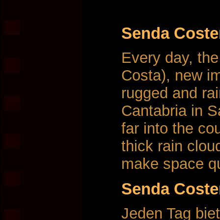
Senda Coste
Every day, th
Costa), new im
rugged and rai
Cantabria in S
far into the co
thick rain clou
make space qui
Senda Coste
Jeden Tag bie